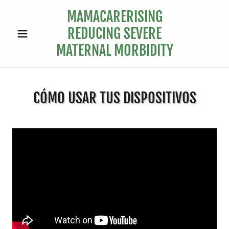
MAMACARERISING
REDUCING SEVERE
MATERNAL MORBIDITY
CÓMO USAR TUS DISPOSITIVOS